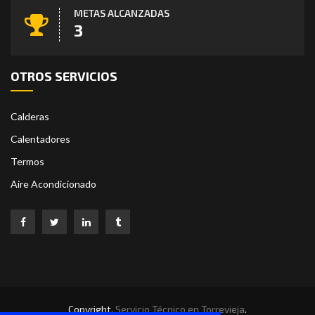
METAS ALCANZADAS
5
OTROS SERVICIOS
Calderas
Calentadores
Termos
Aire Acondicionado
Copyright.
Servicio Técnico en Torrevieja
.