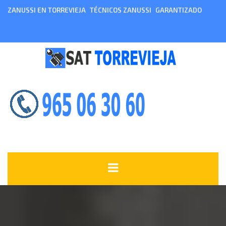
ZANUSSI EN TORREVIEJA
TÉCNICOS ZANUSSI
GARANTIZADO