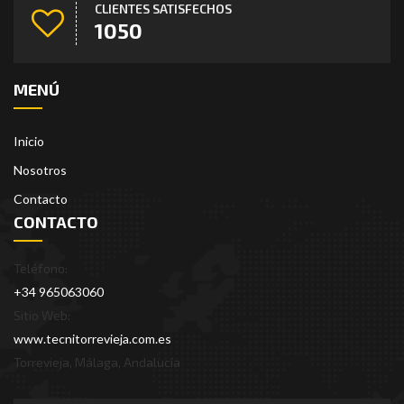
CLIENTES SATISFECHOS
1690
MENÚ
Inicio
Nosotros
Contacto
CONTACTO
Teléfono:
+34 965063060
Sitio Web:
www.tecnitorrevieja.com.es
Torrevieja, Málaga, Andalucía