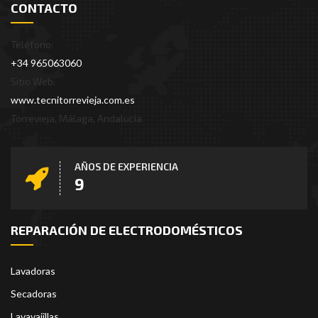
CONTACTO
Teléfono:
+34 965063060
Sitio Web:
www.tecnitorrevieja.com.es
Torrevieja, Málaga, Andalucía
AÑOS DE EXPERIENCIA
11
REPARACIÓN DE ELECTRODOMÉSTICOS
Lavadoras
Secadoras
Lavavajillas