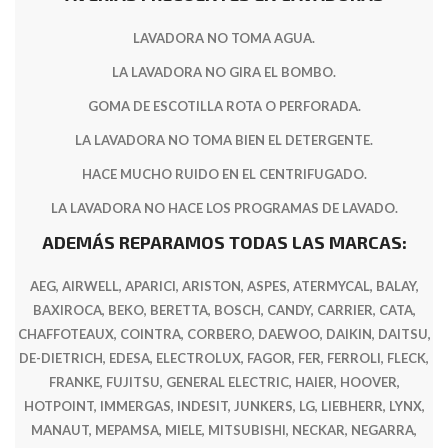
LAVADORA NO TOMA AGUA.
LA LAVADORA NO GIRA EL BOMBO.
GOMA DE ESCOTILLA ROTA O PERFORADA.
LA LAVADORA NO TOMA BIEN EL DETERGENTE.
HACE MUCHO RUIDO EN EL CENTRIFUGADO.
LA LAVADORA NO HACE LOS PROGRAMAS DE LAVADO.
ADEMÁS REPARAMOS TODAS LAS MARCAS:
AEG, AIRWELL, APARICI, ARISTON, ASPES, ATERMYCAL, BALAY,
BAXIROCA, BEKO, BERETTA, BOSCH, CANDY, CARRIER, CATA,
CHAFFOTEAUX, COINTRA, CORBERO, DAEWOO, DAIKIN, DAITSU,
DE-DIETRICH, EDESA, ELECTROLUX, FAGOR, FER, FERROLI, FLECK,
FRANKE, FUJITSU, GENERAL ELECTRIC, HAIER, HOOVER,
HOTPOINT, IMMERGAS, INDESIT, JUNKERS, LG, LIEBHERR, LYNX,
MANAUT, MEPAMSA, MIELE, MITSUBISHI, NECKAR, NEGARRA,