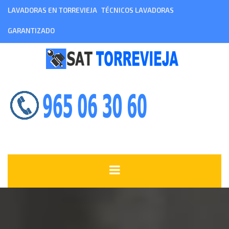
LAVADORAS EN TORREVIEJA
TÉCNICOS LAVADORAS
GARANTIZADO