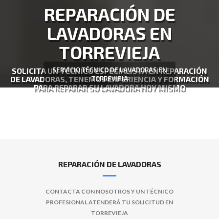
REPARACIÓN DE
LAVADORAS EN
TORREVIEJA
SOLICITA UN TÉCNICO ESPECIALISTA EN REPARACIÓN
SERVICIO TÉCNICO DE LAVADORAS EN
DE LAVADORAS, TENEMOS EXPERIENCIA Y FORMACIÓN
TORREVIEJA
PARA REPARAR SU LAVADORA HOY MISMO
REPARACIÓN DE LAVADORAS
CONTACTA CON NOSOTROS Y UN TÉCNICO
PROFESIONAL ATENDERÁ TU SOLICITUD EN
TORREVIEJA