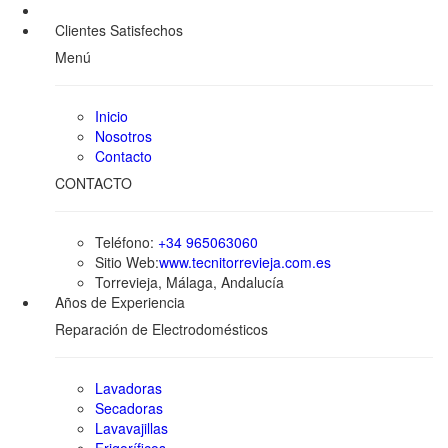
Clientes Satisfechos
Menú
Inicio
Nosotros
Contacto
CONTACTO
Teléfono:
+34 965063060
Sitio Web:
www.tecnitorrevieja.com.es
Torrevieja, Málaga, Andalucía
Años de Experiencia
Reparación de Electrodomésticos
Lavadoras
Secadoras
Lavavajillas
Frigoríficos