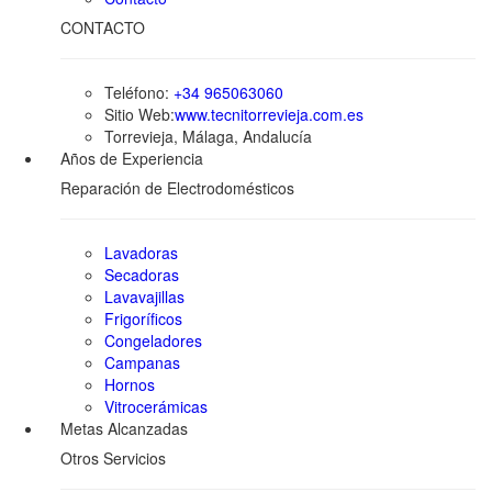
CONTACTO
Teléfono:
+34 965063060
Sitio Web:
www.tecnitorrevieja.com.es
Torrevieja, Málaga, Andalucía
Años de Experiencia
Reparación de Electrodomésticos
Lavadoras
Secadoras
Lavavajillas
Frigoríficos
Congeladores
Campanas
Hornos
Vitrocerámicas
Metas Alcanzadas
Otros Servicios