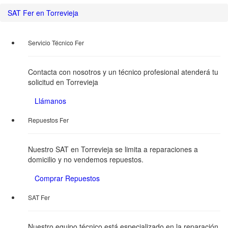
SAT Fer en Torrevieja
Servicio Técnico Fer
Contacta con nosotros y un técnico profesional atenderá tu
solicitud en Torrevieja
Llámanos
Repuestos Fer
Nuestro SAT en Torrevieja se limita a reparaciones a
domicilio y no vendemos repuestos.
Comprar Repuestos
SAT Fer
Nuestro equipo técnico está especializado en la reparación