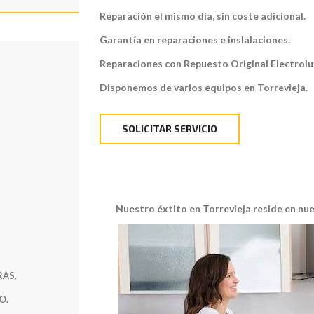
Reparación el mismo día, sin coste adicional.
Garantía en reparaciones e inslalaciones.
Reparaciones con Repuesto Original Electrolu
Disponemos de varios equipos en Torrevieja.
SOLICITAR SERVICIO
Nuestro éxtito en Torrevieja reside en nue
AS.
O.