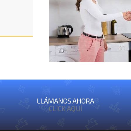
LLÁMANOS AHORA
CLICK AQUÍ