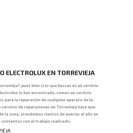
IO ELECTROLUX EN TORREVIEJA
rrevieja?, pues bien si lo que buscas es un servicio
Electrolux lo has encontrado, somos un servicio
s para la reparación de cualquier aparato de la
 servicio de reparaciones en Torrevieja hace que
de la zona, atendemos cientos de averias al año en
 contentos con el trabajo realizado.
IEJA