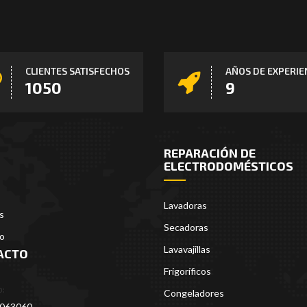
CLIENTES SATISFECHOS
AÑOS DE EXPERIE
1409
12
REPARACIÓN DE
ELECTRODOMÉSTICOS
Lavadoras
s
Secadoras
o
Lavavajillas
ACTO
Frigoríficos
:
Congeladores
5063060