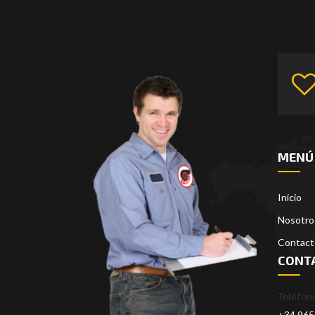
MENÚ
Inicio
Nosotro
Contact
CONT
Teléfono
+34 96