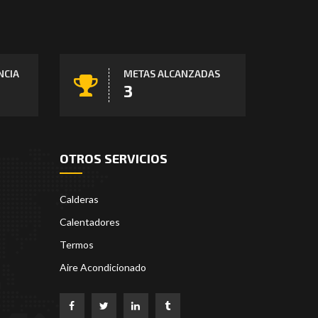
NCIA
METAS ALCANZADAS
4
OTROS SERVICIOS
Calderas
Calentadores
Termos
Aire Acondicionado