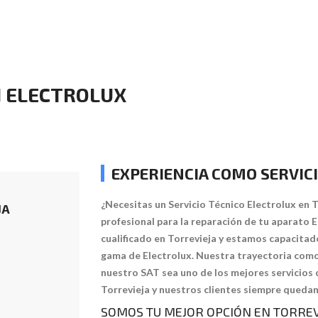
N ELECTROLUX
EXPERIENCIA COMO SERVIC
¿Necesitas un Servicio Técnico Electrolux en To
JA
profesional para la reparación de tu aparato 
cualificado en Torrevieja y estamos capacitado
gama de Electrolux. Nuestra trayectoria como
nuestro SAT sea uno de los mejores servicios 
Torrevieja y nuestros clientes siempre quedan
SOMOS TU MEJOR OPCIÓN EN TORREV