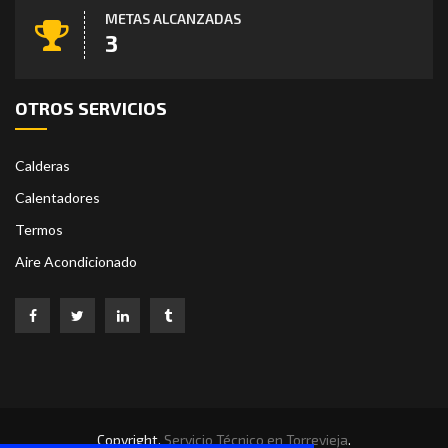
METAS ALCANZADAS
4
OTROS SERVICIOS
Calderas
Calentadores
Termos
Aire Acondicionado
Copyright.
Servicio Técnico en Torrevieja
.