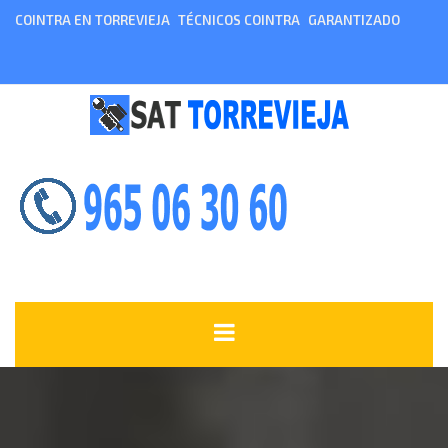
COINTRA EN TORREVIEJA
TÉCNICOS COINTRA
GARANTIZADO