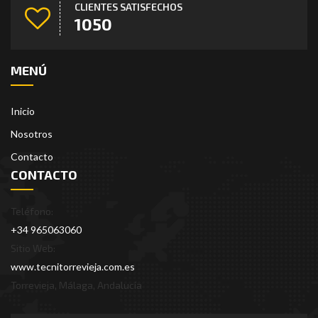
CLIENTES SATISFECHOS
1306
MENÚ
Inicio
Nosotros
Contacto
CONTACTO
Teléfono:
+34 965063060
Sitio Web:
www.tecnitorrevieja.com.es
Torrevieja, Málaga, Andalucía