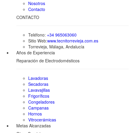
Nosotros
Contacto
CONTACTO
Teléfono:
+34 965063060
Sitio Web:
www.tecnitorrevieja.com.es
Torrevieja, Málaga, Andalucía
Años de Experiencia
Reparación de Electrodomésticos
Lavadoras
Secadoras
Lavavajillas
Frigoríficos
Congeladores
Campanas
Hornos
Vitrocerámicas
Metas Alcanzadas